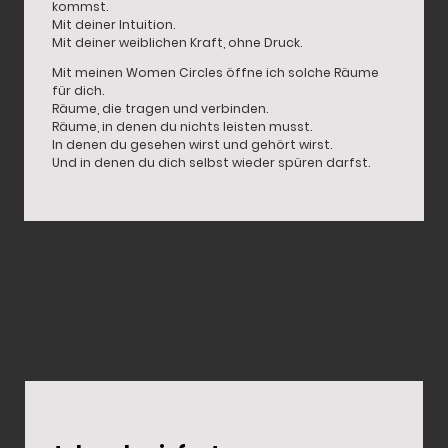
kommst.
Mit deiner Intuition.
Mit deiner weiblichen Kraft, ohne Druck.
Mit meinen Women Circles öffne ich solche Räume
für dich.
Räume, die tragen und verbinden.
Räume, in denen du nichts leisten musst.
In denen du gesehen wirst und gehört wirst.
Und in denen du dich selbst wieder spüren darfst.