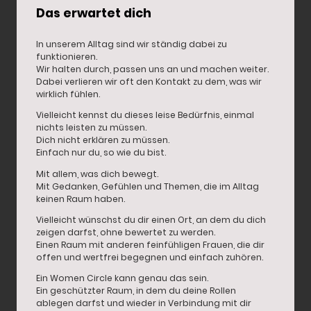
Das erwartet dich
In unserem Alltag sind wir ständig dabei zu
funktionieren.
Wir halten durch, passen uns an und machen weiter.
Dabei verlieren wir oft den Kontakt zu dem, was wir
wirklich fühlen.
Vielleicht kennst du dieses leise Bedürfnis, einmal
nichts leisten zu müssen.
Dich nicht erklären zu müssen.
Einfach nur du, so wie du bist.
Mit allem, was dich bewegt.
Mit Gedanken, Gefühlen und Themen, die im Alltag
keinen Raum haben.
Vielleicht wünschst du dir einen Ort, an dem du dich
zeigen darfst, ohne bewertet zu werden.
Einen Raum mit anderen feinfühligen Frauen, die dir
offen und wertfrei begegnen und einfach zuhören.
Ein Women Circle kann genau das sein.
Ein geschützter Raum, in dem du deine Rollen
ablegen darfst und wieder in Verbindung mit dir